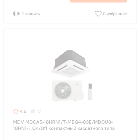
Сравнить
В избранное
4.9
47
MDV MDCA5-18HRN1/T-MBQ4-03E/MDOU3-
18HN1-L On/Off компактный кассетного типа