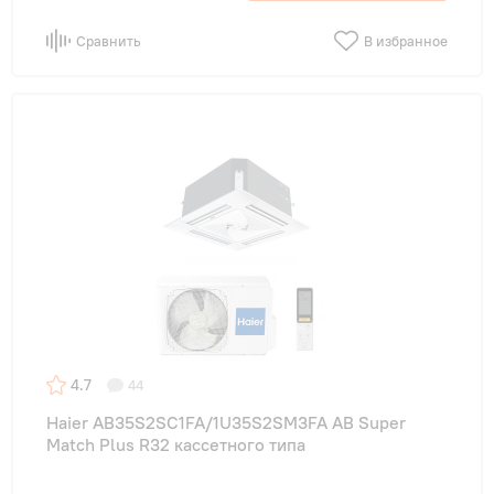
Сравнить
В избранное
4.7
44
Haier AB35S2SC1FA/1U35S2SM3FA AB Super
Match Plus R32 кассетного типа