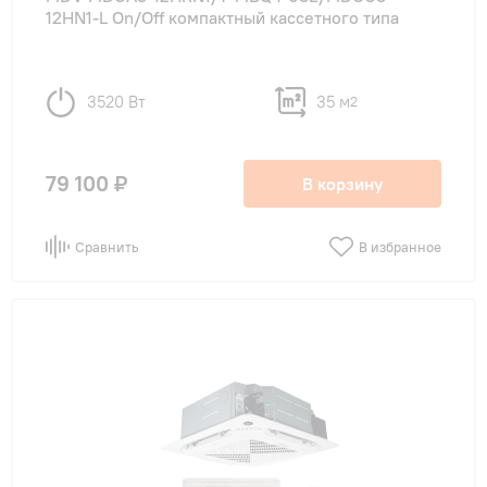
12HN1-L On/Off компактный кассетного типа
3520 Вт
35 м
2
79 100 ₽
В корзину
Сравнить
В избранное