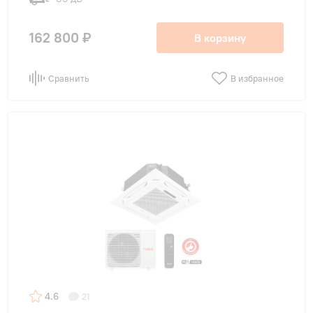
162 800 ₽
В корзину
Сравнить
В избранное
4.6
21