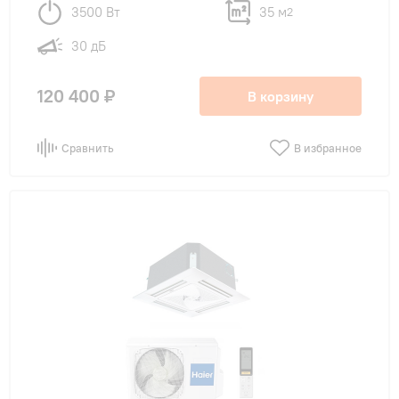
3500 Вт
35 м
2
30 дБ
120 400 ₽
В корзину
Сравнить
В избранное