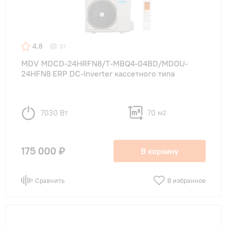
4.8
31
MDV MDCD-24HRFN8/T-MBQ4-04BD/MDOU-
24HFN8 ERP DC-Inverter кассетного типа
7030 Вт
70 м
2
175 000 ₽
В корзину
Сравнить
В избранное