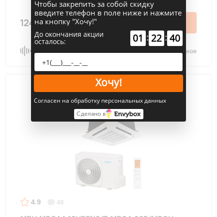
Чтобы закрепить за собой скидку
введите телефон в поле ниже и нажмите
на кнопку "Хочу!"
124 600 ₽
В корзину
До окончания акции
:
:
01
22
39
осталось:
Сравнить
В избранное
Хочу!
Согласен на обработку персональных данных
Сделано в
4.9
48