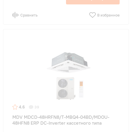
Сравнить
В избранное
4.6
39
MDV MDCD-48HRFN8/T-MBQ4-04BD/MDOU-
48HFN8 ERP DC-Inverter кассетного типа