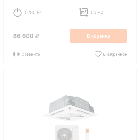
5280 Вт
50 м
2
86 600 ₽
В корзину
Сравнить
В избранное