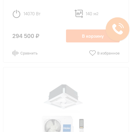
14070 Вт
140 м
2
294 500 ₽
В корзину
Сравнить
В избранное