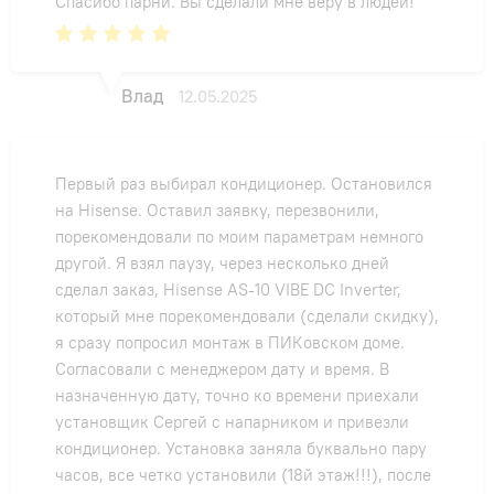
Спасибо парни. Вы сделали мне веру в людей!
Влад
12.05.2025
Первый раз выбирал кондиционер. Остановился
на Hisense. Оставил заявку, перезвонили,
порекомендовали по моим параметрам немного
другой. Я взял паузу, через несколько дней
сделал заказ, Hisense AS-10 VIBE DC Inverter,
который мне порекомендовали (сделали скидку),
я сразу попросил монтаж в ПИКовском доме.
Согласовали с менеджером дату и время. В
назначенную дату, точно ко времени приехали
установщик Сергей с напарником и привезли
кондиционер. Установка заняла буквально пару
часов, все четко установили (18й этаж!!!), после