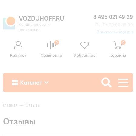
8 495 021 49 29
VOZDUHOFF.RU
Кондиционеры и
Пн-Пт 09:00-18:00
вентиляция
Заказать звонок
0
0
Кабинет
Сравнение
Избранное
Корзина
Каталог
Как купить
Главная
—
Отзывы
Отзывы
Доставка и оплата