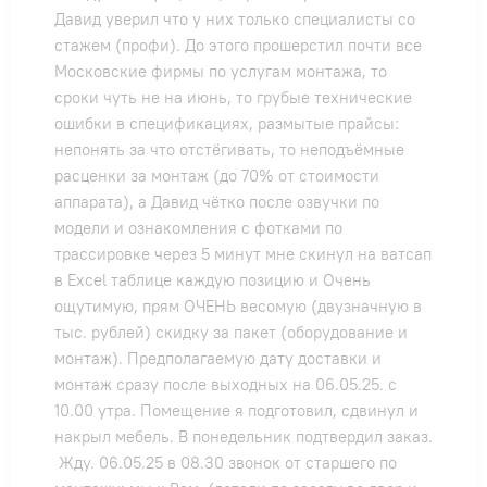
Давид уверил что у них только специалисты со
стажем (профи). До этого прошерстил почти все
Московские фирмы по услугам монтажа, то
сроки чуть не на июнь, то грубые технические
ошибки в спецификациях, размытые прайсы:
непонять за что отстёгивать, то неподъёмные
расценки за монтаж (до 70% от стоимости
аппарата), а Давид чётко после озвучки по
модели и ознакомления с фотками по
трассировке через 5 минут мне скинул на ватсап
в Excel таблице каждую позицию и Очень
ощутимую, прям ОЧЕНЬ весомую (двузначную в
тыс. рублей) скидку за пакет (оборудование и
монтаж). Предполагаемую дату доставки и
монтаж сразу после выходных на 06.05.25. с
10.00 утра. Помещение я подготовил, сдвинул и
накрыл мебель. В понедельник подтвердил заказ.
Жду. 06.05.25 в 08.30 звонок от старшего по