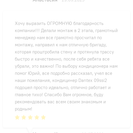
Хочу выразить ОГРОМНУЮ благодарность
компании!!! Делали монтаж в 2 этапа, грамотный
менеджер нам все грамотно просчитал по
монтажу, направил к нам отличную бригаду,
которая проштробила стену и протянула трассу
быстро и качественно, после себя ребята все
убрали, это важно! По выбору кондиционера нам
помог Юрий, все подробно рассказал, учел все
наши пожелания, кондицинер Dantex 09ssi2
подошел просто идеально, отлично работает и
главное тихо! Спасибо Вам огромное, буду
рекомендовать вас всем своим знакомым и
родным!