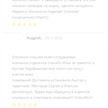
никаких проводов не видно, сделали аккуратно.
Надеюсь техника не подведет (покупал
кондиционер Hitachi)
Андрей,
09.11.2023
Огромное спасибо всем сотрудникам
компании,отдельное спасибо Илье за грамотно и
быстро подобранную мне сплит-систему,с
учётом моих
пожеланий.Доставили,установили,быстро с
гарантией. Мастеров Сергея и Алексея
рекомендую. Будем ещё обращаться в данную
компанию и советовать знакомым!!! Спасибо!!!