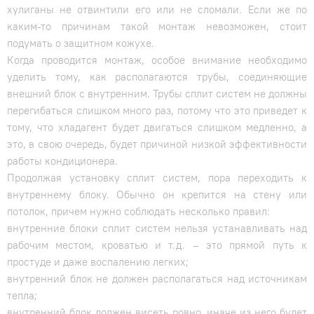
хулиганы не отвинтили его или не сломали. Если же по
каким-то причинам такой монтаж невозможен, стоит
подумать о защитном кожухе.
Когда проводится монтаж, особое внимание необходимо
уделить тому, как располагаются трубы, соединяющие
внешний блок с внутренним. Трубы сплит систем не должны
перегибаться слишком много раз, потому что это приведет к
тому, что хладагент будет двигаться слишком медленно, а
это, в свою очередь, будет причиной низкой эффективности
работы кондиционера.
Продолжая установку сплит систем, пора переходить к
внутреннему блоку. Обычно он крепится на стену или
потолок, причем нужно соблюдать несколько правил:
внутренние блоки сплит систем нельзя устанавливать над
рабочим местом, кроватью и т.д. – это прямой путь к
простуде и даже воспалению легких;
внутренний блок не должен располагаться над источникам
тепла;
внутренний блок должен висеть ровно, иначе из него будет