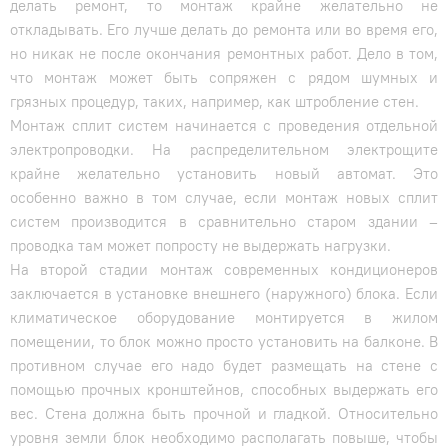
делать ремонт, то монтаж крайне желательно не
откладывать. Его лучше делать до ремонта или во время его,
но никак не после окончания ремонтных работ. Дело в том,
что монтаж может быть сопряжен с рядом шумных и
грязных процедур, таких, например, как штробление стен.
Монтаж сплит систем начинается с проведения отдельной
электропроводки. На распределительном электрощите
крайне желательно установить новый автомат. Это
особенно важно в том случае, если монтаж новых сплит
систем производится в сравнительно старом здании –
проводка там может попросту не выдержать нагрузки.
На второй стадии монтаж современных кондиционеров
заключается в установке внешнего (наружного) блока. Если
климатическое оборудование монтируется в жилом
помещении, то блок можно просто установить на балконе. В
противном случае его надо будет размещать на стене с
помощью прочных кронштейнов, способных выдержать его
вес. Стена должна быть прочной и гладкой. Относительно
уровня земли блок необходимо располагать повыше, чтобы