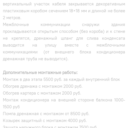
вертикальный участок кабеля закрывается декоративным
пластиковым коробом сечением 18×18 мм и длиной не более
2 метров.
Межблочные коммуникации снаружи здания
прокладываются открытым способом (без короба) и к стене
не крепятся, дренажный шланг для слива конденсата
выводится на улицу вместе с межблочными
коммуникациями (от внешнего блока кондиционера
дренажная труба не выводится).
Дополнительные монтажные работы:
Монтаж в два этапа 5500 руб. за каждый внутренний блок
Обогрев дренажа с монтажом 2000 руб.
Обогрев картера с монтажом 2000 руб.
Монтаж кондиционера на внешней стороне балкона 1000-
1500 руб
Помпа дренажная с монтажом от 8500 руб.
Козырек защитный с монтажом 4000 руб.
Защита наружного блока с монтажом 7500 руб.