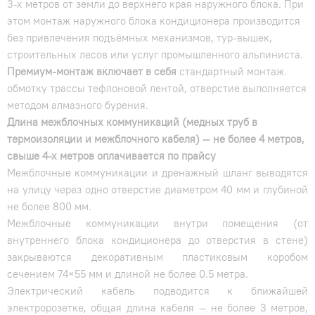
3-х метров от земли до верхнего края наружного блока. При
этом монтаж наружного блока кондиционера производится
без привлечения подъёмных механизмов, тур-вышек,
строительных лесов или услуг промышленного альпиниста.
Премиум-монтаж включает в себя
стандартный монтаж.
обмотку трассы тефлоновой лентой, отверстие выполняется
методом алмазного бурения.
Длина межблочных коммуникаций (медных труб в
термоизоляции и межблочного кабеля) — не более 4 метров,
свыше 4-х метров оплачивается по прайсу
Межблочные коммуникации и дренажный шланг выводятся
на улицу через одно отверстие диаметром 40 мм и глубиной
не более 800 мм.
Межблочные коммуникации внутри помещения (от
внутреннего блока кондиционера до отверстия в стене)
закрываются декоративным пластиковым коробом
сечением 74×55 мм и длиной не более 0.5 метра.
Электрический кабель подводится к ближайшей
электророзетке, общая длина кабеля — не более 3 метров,