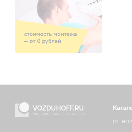
VOZDUHOFF.RU
Катал
Кондиционеры и вентиляция
СУПЕР 