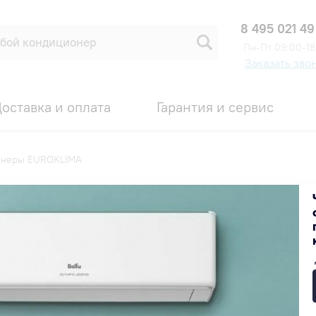
8 495 021 49
Пн-Пт 09:00-18
Заказать зво
оставка и оплата
Гарантия и сервис
онеры EUROKLIMA
Популярные
Недорогие
Дорогие