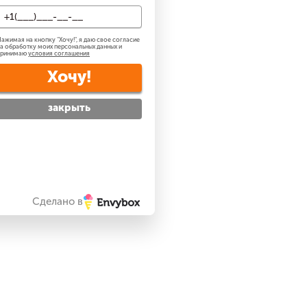
ажимая на кнопку "
Хочу!
", я даю свое согласие
а обработку моих персональных данных и
принимаю
условия соглашения
Хочу!
закрыть
Сделано в