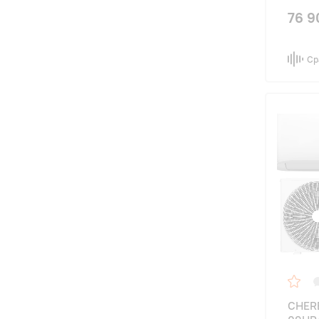
76 9
Ср
CHER