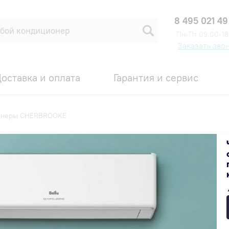
8 495 021 49
Пн-Пт 09:00-18
Заказать зво
оставка и оплата
Гарантия и сервис
онеры CHERBROOKE
E
Популярные
Недорогие
Дорогие
ПОДАРОК ПРИ ПОКУПКЕ
ПОДАРОК ПРИ 