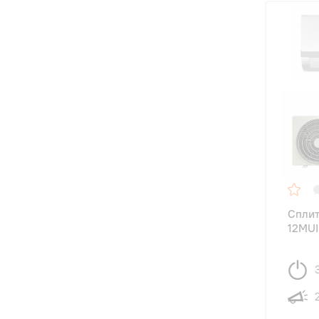
Сплит
12MUI