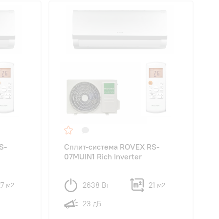
S-
Сплит-система ROVEX RS-
07MUIN1 Rich Inverter
7 м
2638 Вт
21 м
2
2
23 дБ