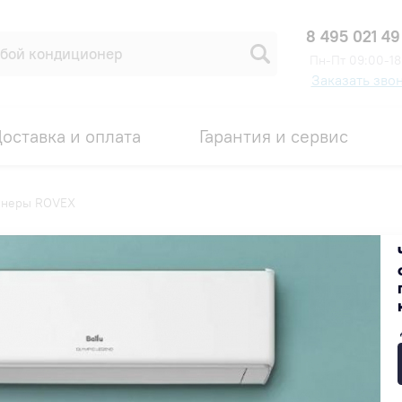
8 495 021 49
Пн-Пт 09:00-18
Заказать зво
оставка и оплата
Гарантия и сервис
онеры ROVEX
Популярные
Недорогие
Дорогие