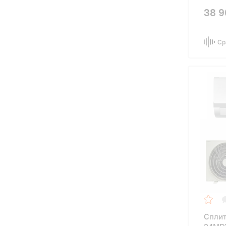
38 9
Ср
Сплит