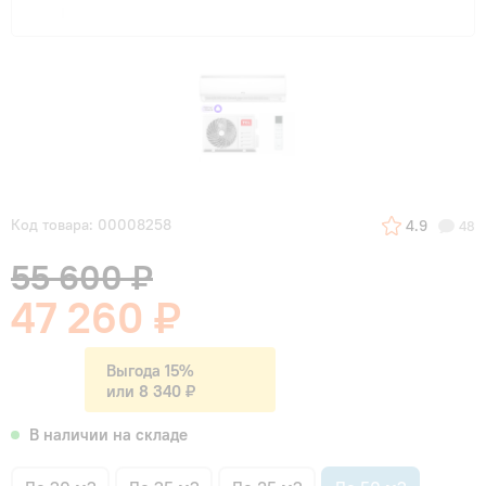
Код товара: 00008258
4.9
48
55 600 ₽
47 260 ₽
Выгода 15%
или 8 340 ₽
В наличии на складе