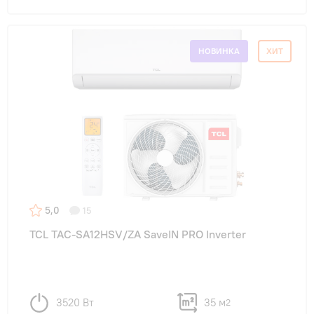
НОВИНКА
ХИТ
5,0
15
TCL TAC-SA12HSV/ZA SaveIN PRO Inverter
3520 Вт
35 м
2