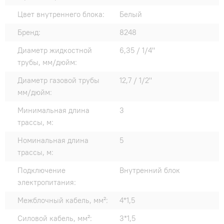
Цвет внутреннего блока:
Белый
Бренд:
8248
Диаметр жидкостной
6,35 / 1/4"
трубы, мм/дюйм:
Диаметр газовой трубы
12,7 / 1/2"
мм/дюйм:
Минимальная длина
3
трассы, м:
Номинальная длина
5
трассы, м:
Подключение
Внутренний блок
электропитания:
Межблочный кабель, мм²:
4*1,5
Силовой кабель, мм²:
3*1,5