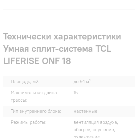
Технически характеристики
Умная сплит-система TCL
LIFERISE ONF 18
Площадь, м2:
до 54 м²
Максимальная длина
15
трассы:
Тип внутреннего блока:
настенные
Режимы работы:
вентиляция воздуха,
обогрев, осушение,
охлаждение