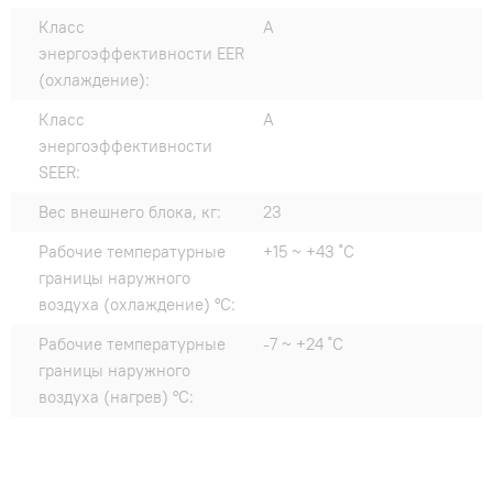
Класс
A
энергоэффективности EER
(охлаждение):
Класс
A
энергоэффективности
SEER:
Вес внешнего блока, кг:
23
Рабочие температурные
+15 ~ +43 ˚С
границы наружного
воздуха (охлаждение) °C:
Рабочие температурные
-7 ~ +24 ˚С
границы наружного
воздуха (нагрев) °C: