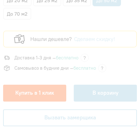
До 20 м2
До 25 м2
До 35 м2
До 50 м2
До 70 м2
Нашли дешевле?
Сделаем скидку!
Доставка 1-3 дня —
бесплатно
?
Самовывоз в будние дни —
бесплатно
?
Купить в 1 клик
В корзину
Вызвать замерщика