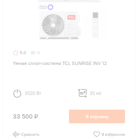
5.0
15
Умная сплит-система TCL SUNRISE INV 12
3520 Вт
35 м
2
33 500 ₽
В корзину
Сравнить
В избранное