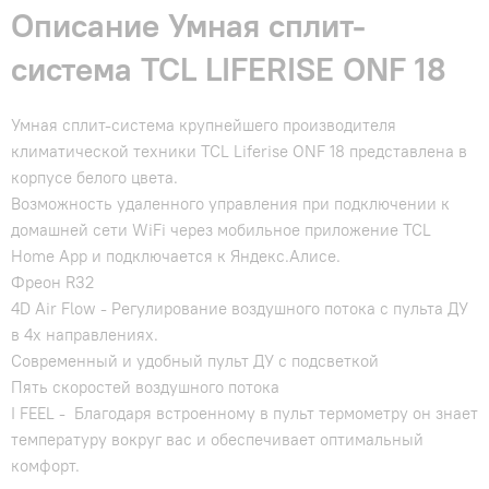
Описание Умная сплит-
система TCL LIFERISE ONF 18
Умная сплит-система крупнейшего производителя
климатической техники TCL Liferise ONF 18 представлена в
корпусе белого цвета.
Возможность удаленного управления при подключении к
домашней сети WiFi через мобильное приложение TCL
Home App и подключается к Яндекс.Алисе.
Фреон R32
4D Air Flow - Регулирование воздушного потока с пульта ДУ
в 4х направлениях.
Современный и удобный пульт ДУ с подсветкой
Пять скоростей воздушного потока
I FEEL - Благодаря встроенному в пульт термометру он знает
температуру вокруг вас и обеспечивает оптимальный
комфорт.