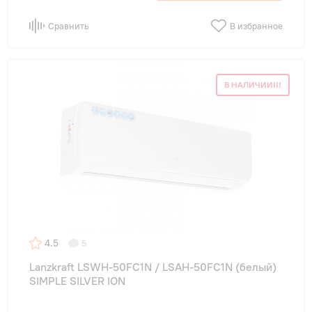
Сравнить
В избранное
В НАЛИЧИИ!!!
4.5
5
Lanzkraft LSWH-50FC1N / LSAH-50FC1N (белый)
SIMPLE SILVER ION