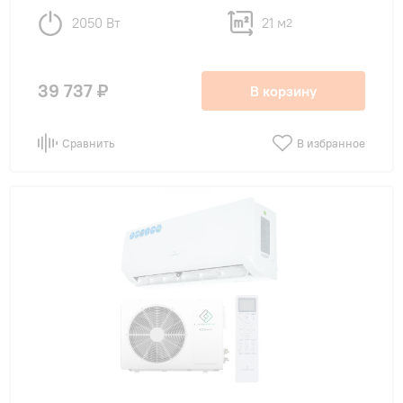
2050 Вт
21 м
2
39 737 ₽
В корзину
Сравнить
В избранное