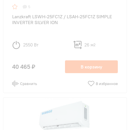
5
Lanzkraft LSWH-25FC1Z / LSAH-25FC1Z SIMPLE
INVERTER SILVER ION
2550 Вт
26 м
2
40 465 ₽
В корзину
Сравнить
В избранное