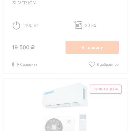
SILVER ION
до 54 м²
(2)
до 70 м²
(1)
2100 Вт
20 м
2
Тип внутреннего блока
19 500 ₽
В корзину
настенные
(11)
Сравнить
В избранное
Цвет внутреннего блока
ЛУЧШАЯ ЦЕНА
Белый
(11)
Функции