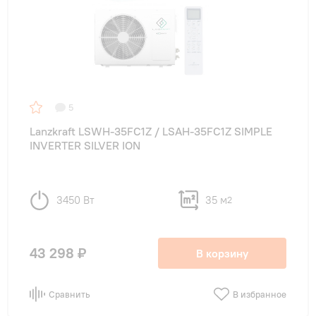
5
Lanzkraft LSWH-35FC1Z / LSAH-35FC1Z SIMPLE
INVERTER SILVER ION
3450 Вт
35 м
2
43 298 ₽
В корзину
Сравнить
В избранное