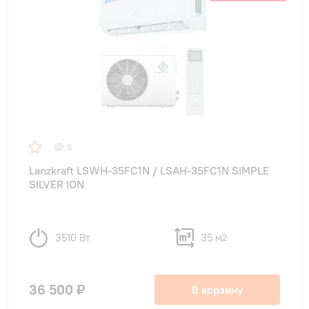
5
Lanzkraft LSWH-35FC1N / LSAH-35FC1N SIMPLE
SILVER ION
3510 Вт
35 м
2
36 500 ₽
В корзину