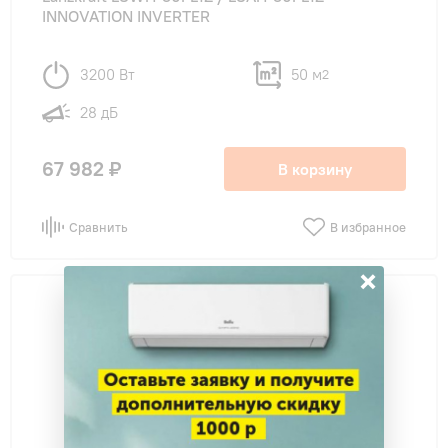
INNOVATION INVERTER
3200 Вт
50 м
2
28 дБ
67 982 ₽
В корзину
Сравнить
В избранное
×