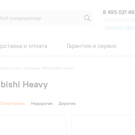
8 495 021 49
Пн-Пт 09:00-18
Заказать зво
оставка и оплата
Гарантия и сервис
льти-сплит системы Mitsubishi Heavy
bishi Heavy
Популярные
Недорогие
Дорогие