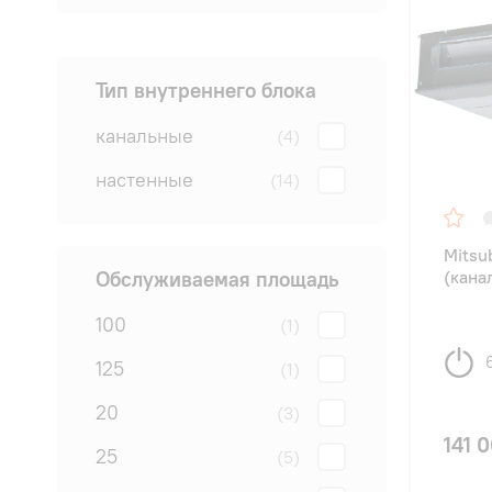
Тип внутреннего блока
канальные
(4)
настенные
(14)
Mitsu
Обслуживаемая площадь
(кана
100
(1)
125
(1)
20
(3)
141 
25
(5)