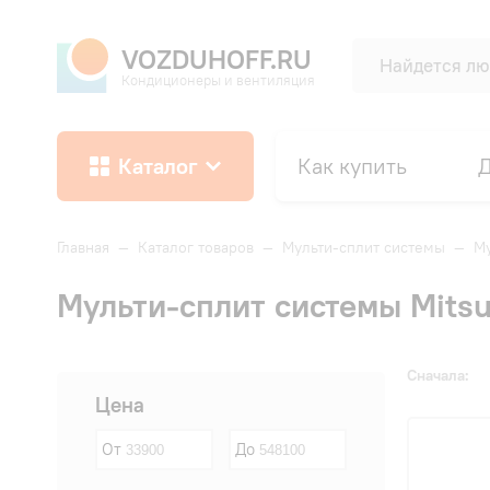
VOZDUHOFF.RU
Кондиционеры и вентиляция
Каталог
Как купить
Д
Главная
—
Каталог товаров
—
Мульти-сплит системы
—
Му
Мульти-сплит системы Mitsu
Сначала:
Цена
От
До