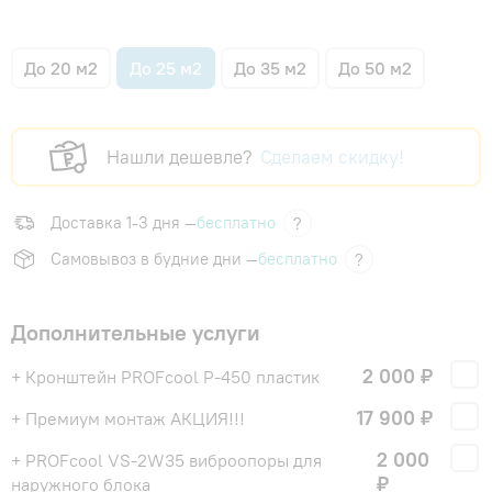
До 20 м2
До 25 м2
До 35 м2
До 50 м2
Нашли дешевле?
Сделаем скидку!
Доставка 1-3 дня —
бесплатно
?
Самовывоз в будние дни —
бесплатно
?
Дополнительные услуги
2 000 ₽
+ Кронштейн PROFcool P-450 пластик
17 900 ₽
+ Премиум монтаж АКЦИЯ!!!
2 000
+ PROFcool VS-2W35 виброопоры для
₽
наружного блока