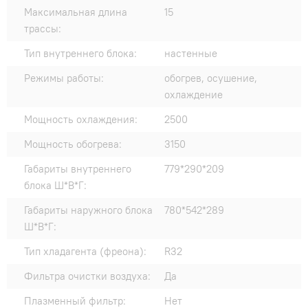
Максимальная длина
15
трассы:
Тип внутреннего блока:
настенные
Режимы работы:
обогрев, осушение,
охлаждение
Мощность охлаждения:
2500
Мощность обогрева:
3150
Габариты внутреннего
779*290*209
блока Ш*В*Г:
Габариты наружного блока
780*542*289
Ш*В*Г:
Тип хладагента (фреона):
R32
Фильтра очистки воздуха:
Да
Плазменный фильтр:
Нет