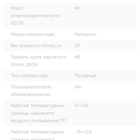
Класс
A+
энергоэффективности
SCOP:
Марка компрессора:
Panasonic
Вес внешнего блока, кг:
24
Уровень шума наружного
48
блока, дБ(А):
Тип компрессора:
Роторный
Ультрафиолетовое
нет
обеззараживание:
Рабочие температурные
5~+43
границы наружного
воздуха (охлаждение) °C:
Рабочие температурные
-15~+24
границы наружного