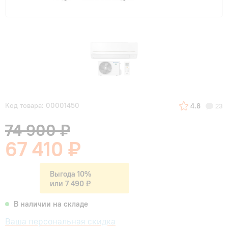
Код товара: 00001450
4.8
23
74 900 ₽
67 410 ₽
Выгода 10%
или 7 490 ₽
В наличии на складе
Ваша персональная скидка