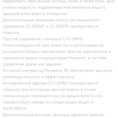
задерживать мельчайшие частицы пыли, а также грязь, дым
и капли жидкости, поддерживая максимальную защиту
здоровой атмосферы в помещении.
Дополнительные проводные пульты дистанционного
управления CZ-RD514C и CZ-RD517C приобретаются
отдельно.
Простое управление с помощью СУЗ (BMS).
Коммуникационный порт может быть интегрирован во
внутреннем блоке и обеспечивает простое подключение и
управление вашим кондиционером Panasonic в системе
управления домом или зданием.
Роторный компрессор Panasonic R2 обеспечивает высокую
производительность и эффективность.
Интерфейсный адаптер CZ-CAPRA1 (приобретается
отдельно) для интеграции данной модели в линию
коммуникации промышленных кондиционеров S-Link.
Соответствует нормам по концентрации веществ
RoHS/REACH.
Дополнительные функции: функция удаления запахов,