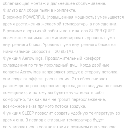
облегчающая монтаж и дальнейшее обслуживание.
Фильтр для сбора пыли в комплекте.
В режиме POWERFUL (повышенная мощность) уменьшается
время достижения желаемой температуры в помещении.
В режиме сверхтихой работы вентилятора SUPER QUIET
возможно максимально минимизировать уровень шума
внутреннего блока. Уровень шума внутреннего блока на
минимальной скорости – 20 дБ (А).
Функция Aerowings. Продолжительный комфорт
охлаждения по типу прохладный душ. Когда двойные
лопасти Aerowings направляют воздух в сторону потолка,
они создают эффект распыления. Это обеспечивает
равномерное распределение прохладного воздуха по всему
помещению, и потому вы будете чувствовать себя
комфортно, так как вам не грозит переохлаждение,
возможное из-за прямого потока воздуха.
Функция SLEEP позволит создать удобную температуру во
время сна. В период активации температура будет
регулироваться в соответствии с режимом сна человека.