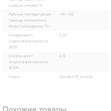
воздуха (нагрев) °C:
Рабочие температурные
+16~+32
границы внутреннего
блока (охлаждение) °C:
Коэффициент
6,00
энергоэффективности
SEER:
Коэффициент
4,10
энергоэффективности
SCOP:
Серии:
Standart PZ Inverter
Похожие товары