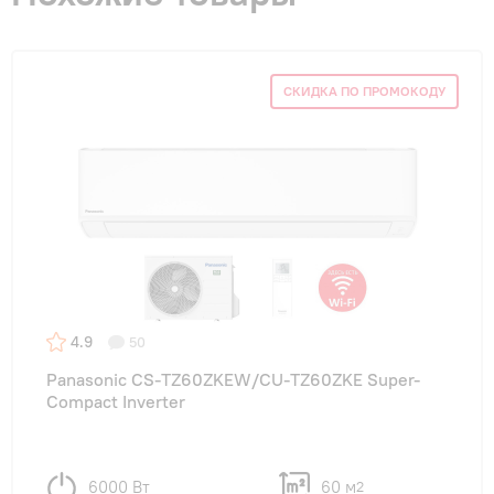
СКИДКА ПО ПРОМОКОДУ
4.9
50
Panasonic CS-TZ60ZKEW/CU-TZ60ZKE Super-
Compact Inverter
6000 Вт
60 м
2