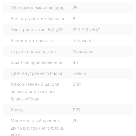
Обслуживаемая площадь:
25
Вес внутреннего блока, кг:
8
Электропитание, В/Гц/Ф:
220-240/50/1
Завод-изготовитель:
Panasonic
Страна производства:
Малайзия
Гарантия производителя:
36
Цвет внутреннего блока:
Белый
Максимальный расход
630
воздуха внутреннего
блока, м³/час:
Бренд:
1131
Минимальный уровень
20
шума внутреннего блока,
дБ(А):