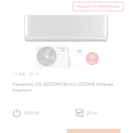
СКИДКА ПО ПРОМОКОДУ
4.6
47
Panasonic CS-XZ20XKEW/CU-Z20XKE Etherea
Inverter+
2050 Вт
20 м
2