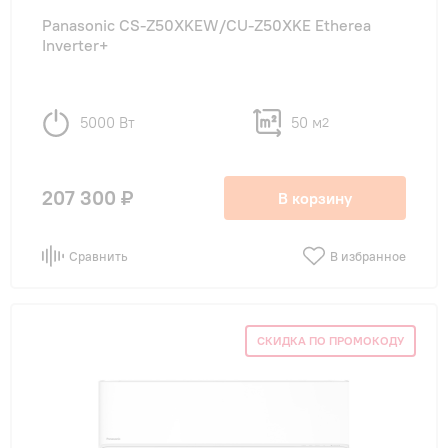
Panasonic CS-Z50XKEW/CU-Z50XKE Etherea
Inverter+
5000 Вт
50 м
2
207 300 ₽
В корзину
Сравнить
В избранное
СКИДКА ПО ПРОМОКОДУ