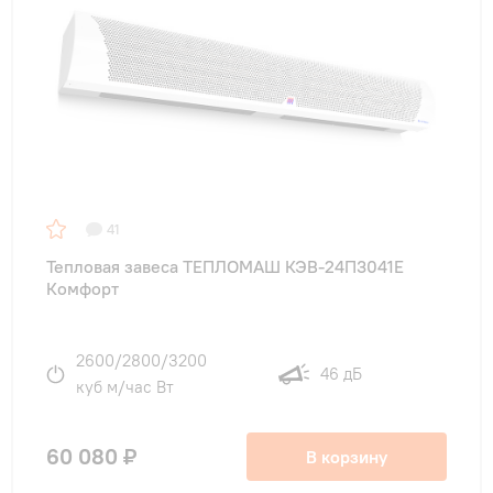
41
Тепловая завеса ТЕПЛОМАШ КЭВ-24П3041E
Комфорт
2600/2800/3200
46 дБ
куб м/час Вт
60 080 ₽
В корзину