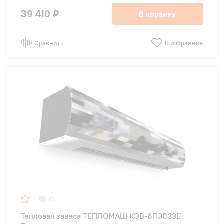
39 410 ₽
В корзину
Сравнить
В избранное
41
Тепловая завеса ТЕПЛОМАШ КЭВ-6П3033E