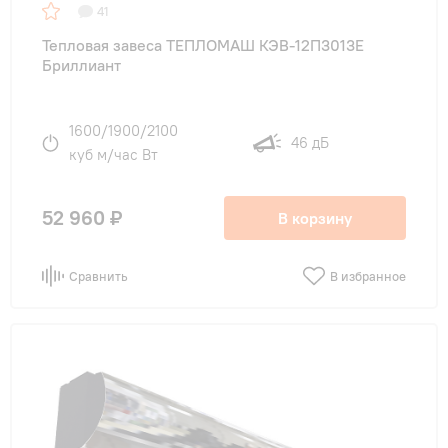
41
Тепловая завеса ТЕПЛОМАШ КЭВ-12П3013E
Бриллиант
1600/1900/2100
46 дБ
куб м/час Вт
52 960 ₽
В корзину
Сравнить
В избранное