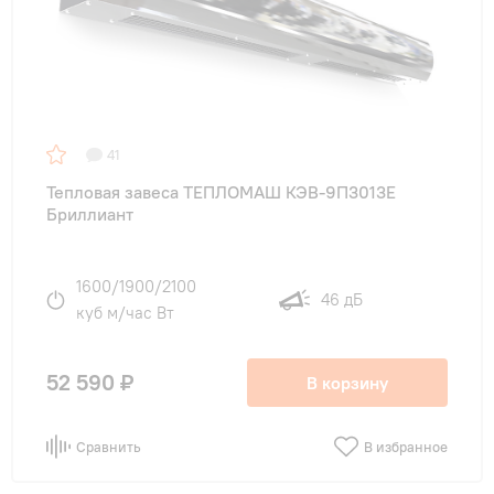
41
Тепловая завеса ТЕПЛОМАШ КЭВ-9П3013E
Бриллиант
1600/1900/2100
46 дБ
куб м/час Вт
52 590 ₽
В корзину
Сравнить
В избранное