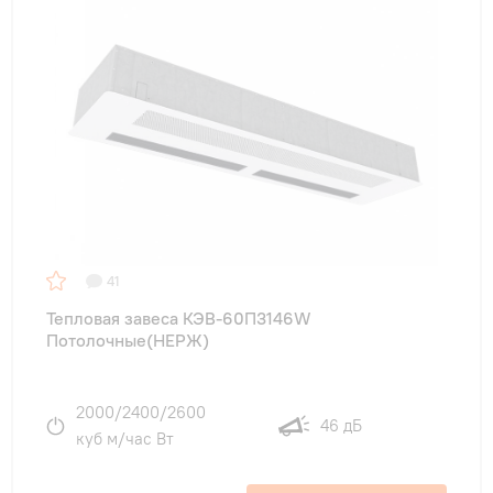
41
Тепловая завеса КЭВ-60П3146W
Потолочные(НЕРЖ)
2000/2400/2600
46 дБ
куб м/час Вт