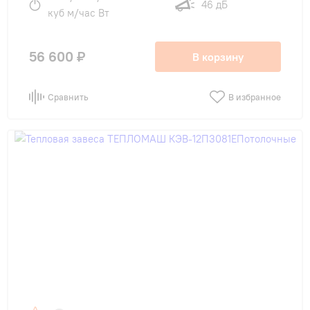
46 дБ
куб м/час Вт
56 600 ₽
В корзину
Сравнить
В избранное