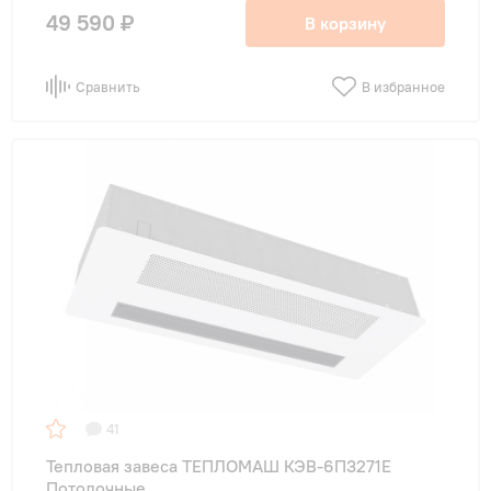
49 590 ₽
В корзину
Сравнить
В избранное
41
Тепловая завеса ТЕПЛОМАШ КЭВ-6П3271Е
Потолочные