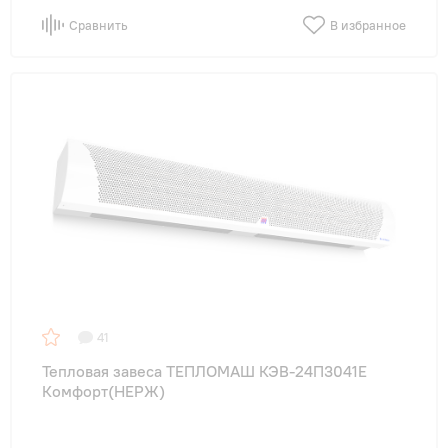
Сравнить
В избранное
41
Тепловая завеса ТЕПЛОМАШ КЭВ-24П3041E
Комфорт(НЕРЖ)