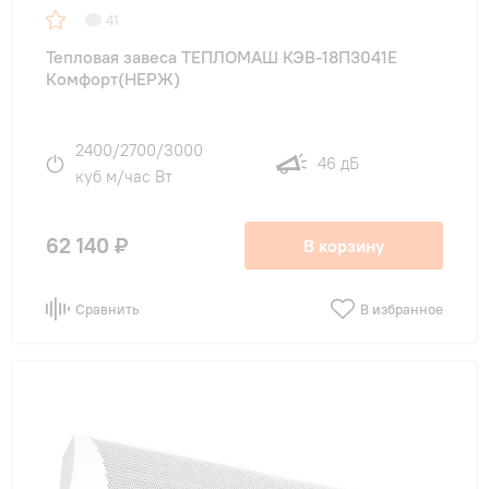
41
Тепловая завеса ТЕПЛОМАШ КЭВ-18П3041E
Комфорт(НЕРЖ)
2400/2700/3000
46 дБ
куб м/час Вт
62 140 ₽
В корзину
Сравнить
В избранное