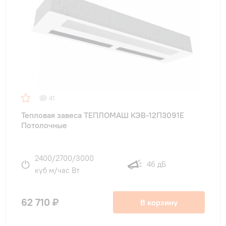
41
Тепловая завеса ТЕПЛОМАШ КЭВ-12П3091Е
Потолочные
2400/2700/3000
46 дБ
куб м/час Вт
62 710 ₽
В корзину