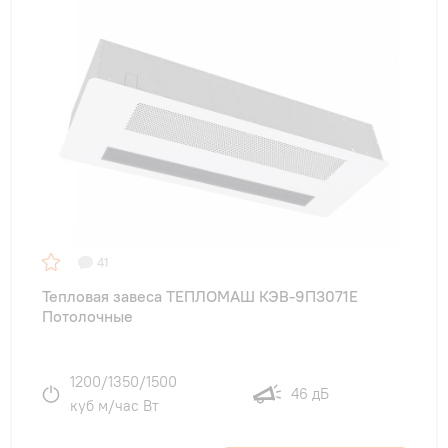
41
Тепловая завеса ТЕПЛОМАШ КЭВ-9П3071Е
Потолочные
1200/1350/1500
46 дБ
куб м/час Вт