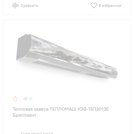
Сравнить
В избранное
41
Тепловая завеса ТЕПЛОМАШ КЭВ-15П3013E
Бриллиант