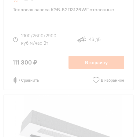
Тепловая завеса КЭВ-62П3126WПотолочные
2100/2600/2900
46 дБ
куб м/час Вт
111 300 ₽
В корзину
Сравнить
В избранное