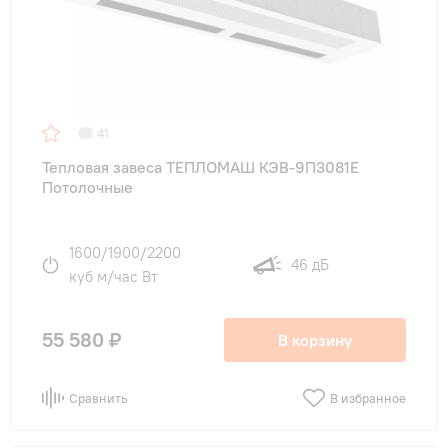
41
Тепловая завеса ТЕПЛОМАШ КЭВ-9П3081Е
Потолочные
1600/1900/2200
46 дБ
куб м/час Вт
55 580 ₽
В корзину
Сравнить
В избранное