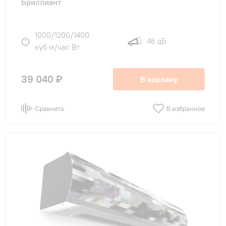
Бриллиант
1000/1200/1400
46 дБ
куб м/час Вт
39 040 ₽
В корзину
Сравнить
В избранное