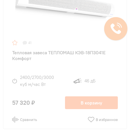
41
Тепловая завеса ТЕПЛОМАШ КЭВ-18П3041E
Комфорт
2400/2700/3000
46 дБ
куб м/час Вт
57 320 ₽
В корзину
Сравнить
В избранное