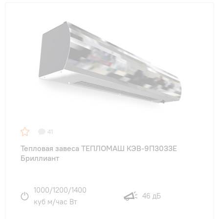
41
Тепловая завеса ТЕПЛОМАШ КЭВ-9П3033E
Бриллиант
1000/1200/1400
46 дБ
куб м/час Вт