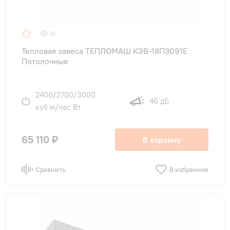
41
Тепловая завеса ТЕПЛОМАШ КЭВ-18П3091Е
Потолочные
2400/2700/3000
46 дБ
куб м/час Вт
65 110 ₽
В корзину
Сравнить
В избранное