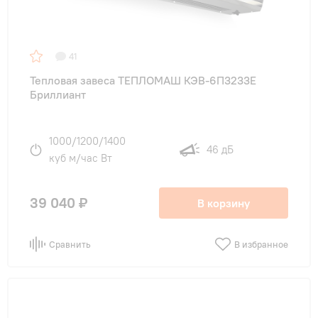
41
Тепловая завеса ТЕПЛОМАШ КЭВ-6П3233E
Бриллиант
1000/1200/1400
46 дБ
куб м/час Вт
39 040 ₽
В корзину
Сравнить
В избранное