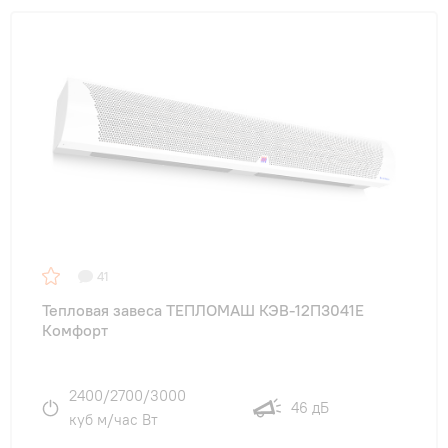
41
Тепловая завеса ТЕПЛОМАШ КЭВ-12П3041E
Комфорт
2400/2700/3000
46 дБ
куб м/час Вт