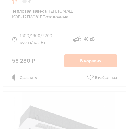
41
Тепловая завеса ТЕПЛОМАШ
КЭВ-12П3081ЕПотолочные
1600/1900/2200
46 дБ
куб м/час Вт
56 230 ₽
В корзину
Сравнить
В избранное