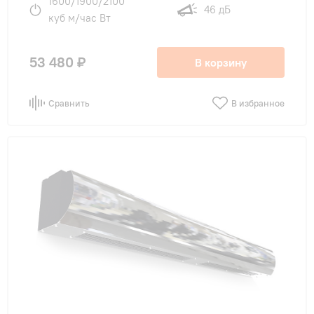
1600/1900/2100
46 дБ
куб м/час Вт
53 480 ₽
В корзину
Сравнить
В избранное