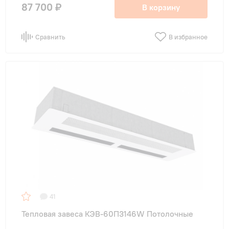
87 700 ₽
В корзину
Сравнить
В избранное
41
Тепловая завеса КЭВ-60П3146W Потолочные