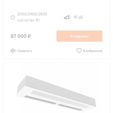
2000/2400/2600
46 дБ
куб м/час Вт
87 000 ₽
В корзину
Сравнить
В избранное