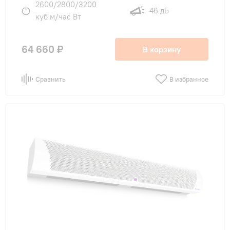
2600/2800/3200
46 дБ
куб м/час Вт
64 660 ₽
В корзину
Сравнить
В избранное