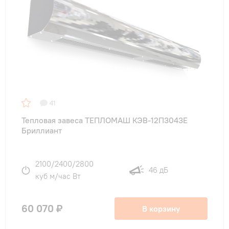
41
Тепловая завеса ТЕПЛОМАШ КЭВ-12П3043E
Бриллиант
2100/2400/2800
46 дБ
куб м/час Вт
60 070 ₽
В корзину