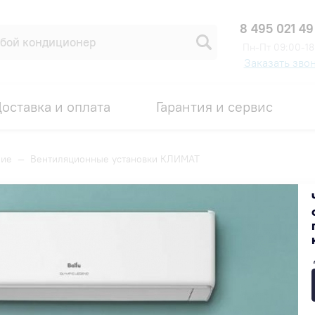
8 495 021 49
Пн-Пт 09:00-18
Заказать зво
оставка и оплата
Гарантия и сервис
ние
—
Вентиляционные установки КЛИМАТ
и КЛИМАТ
Популярные
Недорогие
Дорогие