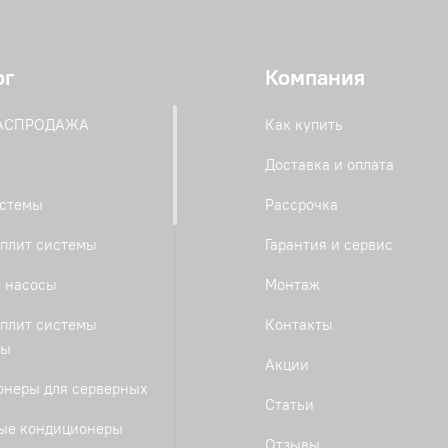
ог
Компания
РАСПРОДАЖА
Как купить
Доставка и оплата
истемы
Рассрочка
плит системы
Гарантия и сервис
 насосы
Монтаж
плит системы
Контакты
ты
Акции
онеры для серверных
Статьи
ые кондиционеры
Отзывы