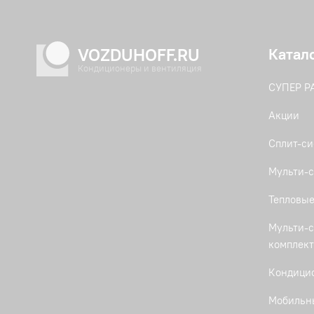
VOZDUHOFF.RU
Катал
Кондиционеры и вентиляция
СУПЕР 
Акции
Сплит-с
Мульти-с
Тепловые
Мульти-с
комплек
Кондици
Мобильн