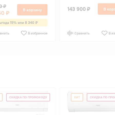
0 ₽
143 900 ₽
В кор
В корзину
60 ₽
ыгода 15% или 8 340 ₽
внить
В избранное
Сравнить
В и
СКИДКА ПО ПРОМОКОДУ
ХИТ
СКИДКА ПО ПР