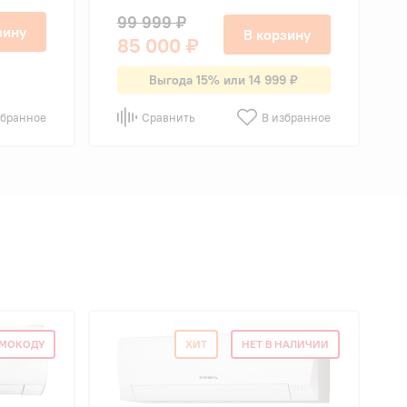
99 999 ₽
зину
В корзину
85 000 ₽
Выгода 15% или 14 999 ₽
збранное
Сравнить
В избранное
ОМОКОДУ
ХИТ
НЕТ В НАЛИЧИИ