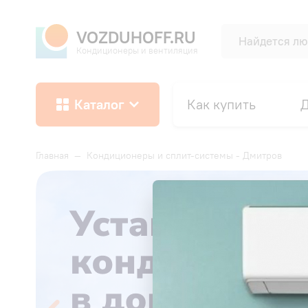
VOZDUHOFF.RU
Кондиционеры и вентиляция
Каталог
Как купить
Д
Главная
—
Кондиционеры и сплит-системы - Дмитров