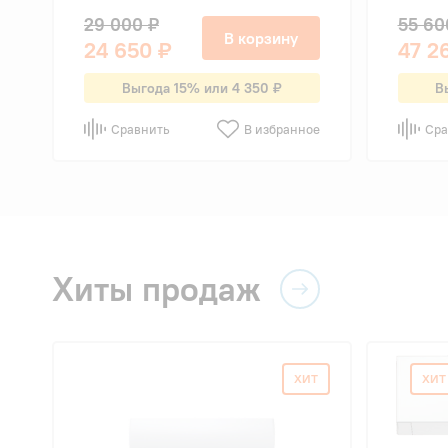
29 000 ₽
55 60
В корзину
24 650 ₽
47 2
Выгода 15% или 4 350 ₽
В
Сравнить
В избранное
Сра
Хиты продаж
ХИТ
ХИТ