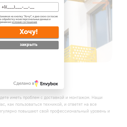
ажимая на кнопку "
Хочу!
", я даю свое согласие
а обработку моих персональных данных и
принимаю
условия соглашения
Хочу!
закрыть
Сделано в
удете иметь проблем с доставкой и монтажом. Наши
с, как пользоваться техникой, и ответят на все
регулярно повышают свой профессиональный уровень и